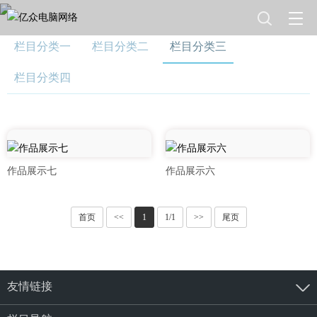
栏目分类一
栏目分类二
栏目分类三
栏目分类四
作品展示七
作品展示六
首页
<<
1
1/1
>>
尾页
友情链接