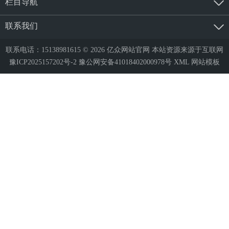
栏目导航
联系我们
联系电话：15138981615 © 2026 亿众网站官网 本站资源来源于互联网
豫ICP2025157202号-2
豫公网安备41018402000978号
XML
网站模板