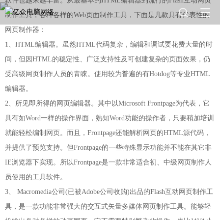
软件也越来越丰富。从最基本的HTML编辑器到流行的Flash互动网页
制作工具，各种各样的Web页面制作工具，下面是几款具有代表性的
网页制作器：
1、HTML编辑器。虽然HTML代码复杂，编辑和调试要花费大量的时
间，但因HTML的稳定性、广泛支持性及可创建复杂的页面效果，仍
受高级网页制作人员的青睐。使用较为普遍的有Hotdog等专业HTML
编辑器。
2、所见即所得的网页编辑器。其中以Microsoft Frontpage为代表，它
具有如Word一样的操作界面，熟知Word功能的操作者，只要稍加培训
就能轻松编制网页。而且，Frontpage还能解析网页的HTML源代码，
并提供了预览支持。但Frontpage的一些特殊显示功能并不能在其它非
IE浏览器下实现。所以Frontpage是一款非常适合初、中级网页制作人
员使用的工具软件。
3、 Macromedia公司(已被Adobe公司收购)出品的Flash互动网页制作工
具，是一款功能非常强大的交互式矢量多媒体网页制作工具。能够轻