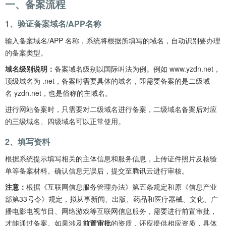
一、备案流程
1、验证备案域名/APP名称
输入备案域名/APP 名称，系统将根据所填写的域名，自动识别要办理
的备案类型。 
域名级别说明：
备案域名级别以国际叫法为例。例如 www.yzdn.net，
顶级域名为 .net，备案时需要具体的域名，即需要备案的是二级域
名 yzdn.net，也是俗称的主域名。
进行网站备案时，只需要对二级域名进行备案，二级域名备案后对应
的三级域名、四级域名可以正常使用。
2、填写资料
根据系统提示填写相关的主体信息和服务信息，上传证件照片及核验
单等备案材料。确认信息无误后，提交至腾讯云进行审核。
注意：
根据《互联网信息服务管理办法》第五条规定和原《信息产业
部第33号令》规定，拟从事新闻、出版、药品和医疗器械、文化、广
播电影电视节目、网络游戏等互联网信息服务，需要进行前置审批，
才能通过备案。如果涉及
前置审批
的资质，还应提供相应资质，具体