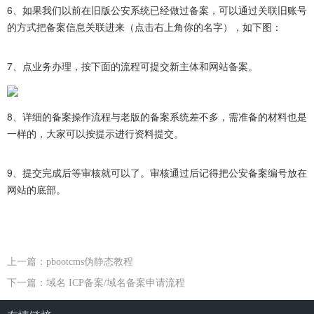
6、如果我们以前在旧版公安系统已经做过备案，可以通过关联旧账号
的方式把备案信息关联进来（点击右上角你的名字），如下图：
7、点业务办理，按下面的流程可提交新主体和网站备案。
8、详细的备案操作流程与老版的备案系统差不多，需准备的材料也是
一样的，大家可以按提示进行资料提交。
9、提交完成后等审核就可以了。审核通过后记得把公安备案编号放在
网站的底部。
上一篇：pbootcms伪静态教程
下一篇：域名 ICP备案/域名备案申请流程