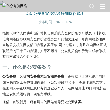
网站公安备案流程及详细操作说明
发布时间：2026-01-24
根据《中华人民共和国计算机信息系统安全保护条例》以及《计算机
信息网络国际联网安全保护管理办法》的相关规定，开办网站必须到
当地公安机关网安部门办理备案手续(网上办理），并且在自网络正式
联通后的三十日内办理，如果不履行，公安机关会给予警告或者停机
整顿不超过六个月的处罚。
一、什么是公安备案？
公安备案
，又称
网安备案
或
公安联网备案
，是根据《计算机信息网络
国际联网安全保护管理办法》（公安部第33号令）等法律法规要求，
在国内从事互联网信息服务的企业或个人，在网站开通30日内向所在
地公安机关履行的一项备案手续。
通俗一点说就是：所有境内的网站都需要做
公安备案
。