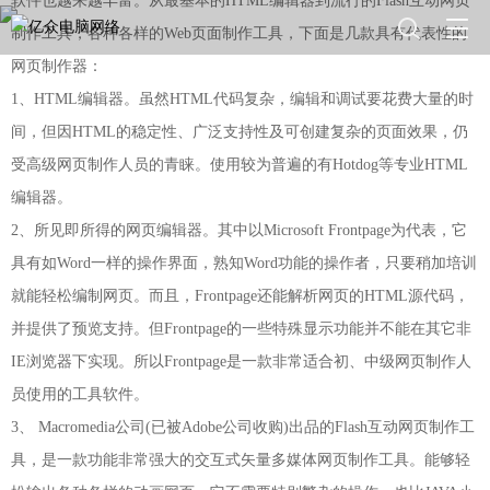
软件也越来越丰富。从最基本的HTML编辑器到流行的Flash互动网页
制作工具，各种各样的Web页面制作工具，下面是几款具有代表性的
网页制作器：
1、HTML编辑器。虽然HTML代码复杂，编辑和调试要花费大量的时
间，但因HTML的稳定性、广泛支持性及可创建复杂的页面效果，仍
受高级网页制作人员的青睐。使用较为普遍的有Hotdog等专业HTML
编辑器。
2、所见即所得的网页编辑器。其中以Microsoft Frontpage为代表，它
具有如Word一样的操作界面，熟知Word功能的操作者，只要稍加培训
就能轻松编制网页。而且，Frontpage还能解析网页的HTML源代码，
并提供了预览支持。但Frontpage的一些特殊显示功能并不能在其它非
IE浏览器下实现。所以Frontpage是一款非常适合初、中级网页制作人
员使用的工具软件。
3、 Macromedia公司(已被Adobe公司收购)出品的Flash互动网页制作工
具，是一款功能非常强大的交互式矢量多媒体网页制作工具。能够轻